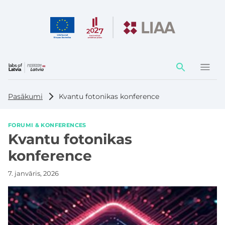
Darbības
elementi
Pasākumi
Kvantu fotonikas konference
FORUMI & KONFERENCES
Kvantu fotonikas
konference
7. janvāris, 2026