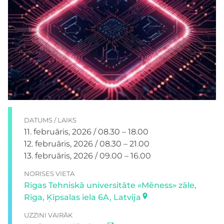
DATUMS
/
LAIKS
11. februāris, 2026
/ 08.30 – 18.00
12. februāris, 2026
/ 08.30 – 21.00
13. februāris, 2026
/ 09.00 – 16.00
NORISES VIETA
Rīgas Tehniskā universitāte «Mēness» zāle,
Rīga, Ķīpsalas iela 6A, Latvija
UZZINI VAIRĀK