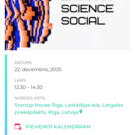
DATUMS
22. decembris, 2025
LAIKS
12.30 – 14.30
NORISES VIETA
Startup House Riga, Lastādijas iela, Latgales
priekšpilsēta, Rīga, Latvija
PIEVIENOT KALENDĀRAM