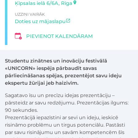
Ķīpsalas ielā 6/6A, Rīga
UZZINI VAIRĀK
Doties uz mājaslapu
PIEVIENOT KALENDĀRAM
Studentu zinātnes un inovāciju festivālā
«UNICORN» iespēja pārbaudīt savas
pārliecināšanas spējas, prezentējot savu ideju
ekspertu žūrijai jeb haizivīm.
Sagatavo īsu un precīzu idejas prezentāciju –
pārsteidz ar savu redzējumu. Prezentācijas ilgums:
90 sekundes.
Prezentācijā iepazīstini ar sevi un ideju, ieskicē
risināmo problēmu un tirgus potenciālu. Pastāsti
par savu risinājumu un savām kompetencēm šīs