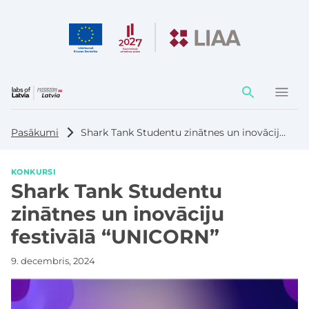
Darbības
elementi
Pasākumi
Shark Tank Studentu zinātnes un inovāciju festivālā “UNICORN”
KONKURSI
Shark Tank Studentu
zinātnes un inovāciju
festivālā “UNICORN”
9. decembris, 2024