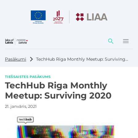
Darbības
elementi
Pasākumi
TechHub Riga Monthly Meetup: Surviving 2020
TIEŠSAISTES PASĀKUMS
TechHub Riga Monthly
Meetup: Surviving 2020
21. janvāris, 2021