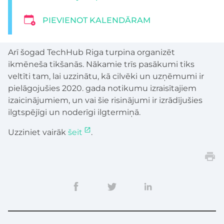
PIEVIENOT KALENDĀRAM
Arī šogad TechHub Riga turpina organizēt
ikmēneša tikšanās. Nākamie trīs pasākumi tiks
veltīti tam, lai uzzinātu, kā cilvēki un uzņēmumi ir
pielāgojušies 2020. gada notikumu izraisītajiem
izaicinājumiem, un vai šie risinājumi ir izrādījušies
ilgtspējīgi un noderīgi ilgtermiņā.
Uzziniet vairāk
šeit
.