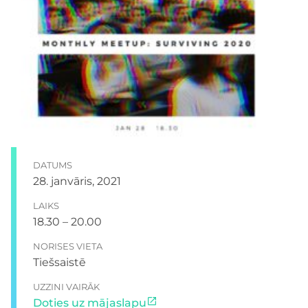
DATUMS
28. janvāris, 2021
LAIKS
18.30 – 20.00
NORISES VIETA
Tiešsaistē
UZZINI VAIRĀK
Doties uz mājaslapu