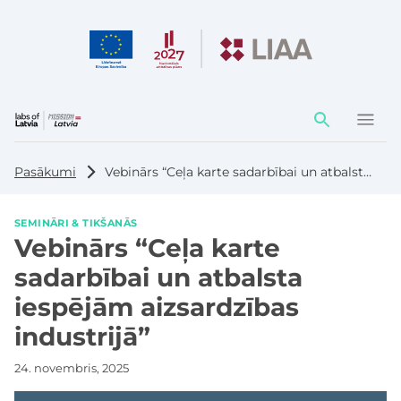
Darbības
elementi
Pasākumi
Vebinārs “Ceļa karte sadarbībai un atbalsta iespējām aizsardzības industrijā”
SEMINĀRI & TIKŠANĀS
Vebinārs “Ceļa karte
sadarbībai un atbalsta
iespējām aizsardzības
industrijā”
24. novembris, 2025